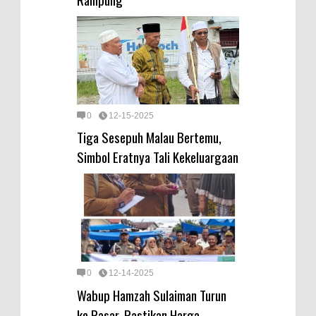
0
12-15-2025
Tiga Sesepuh Malau Bertemu,
Simbol Eratnya Tali Kekeluargaan
0
12-14-2025
Wabup Hamzah Sulaiman Turun
ke Pasar, Pastikan Harga