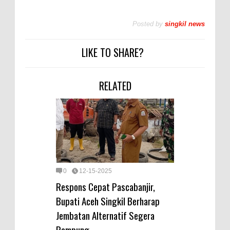
Posted by
singkil news
LIKE TO SHARE?
RELATED
0
12-15-2025
Respons Cepat Pascabanjir,
Bupati Aceh Singkil Berharap
Jembatan Alternatif Segera
Rampung