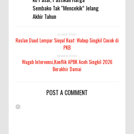
Sembako Tak “Mencekik” Jelang
Akhir Tahun
OLDER POST
Ruslan Daud Lempar Sinyal Kuat: Wabup Singkil Cocok di
PKB
NEWER POST
Wagub Intervensi,Konflik APBK Aceh Singkil 2026
Berakhir Damai
POST A COMMENT