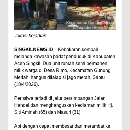
lokasi kejadian
SINGKILNEWS.ID
– Kebakaran kembali
melanda kawasan padat penduduk di Kabupaten
Aceh Singkil. Dua unit rumah semi permanen
milik warga di Desa Rimo, Kecamatan Gunung
Meriah, hangus dilalap si jago merah, Sabtu
(18/4/2026).
Peristiwa terjadi di jalur persimpangan Jalan
Handel dan menghanguskan kediaman milik Hj.
Siti Aminah (65) dan Masuri (31).
Api dengan cepat membesar dan merambat ke