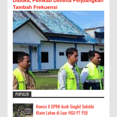
Dibuka, Pemkab Diminta Perjuangkan
Tambah Frekuensi
POPULER
Komisi II DPRK Aceh Singkil Selidiki
Klaim Lahan di Luar HGU PT PLB