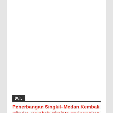
BARU
Penerbangan Singkil–Medan Kembali