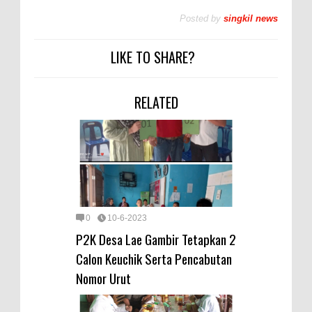
Posted by
singkil news
LIKE TO SHARE?
RELATED
0
10-6-2023
P2K Desa Lae Gambir Tetapkan 2
Calon Keuchik Serta Pencabutan
Nomor Urut