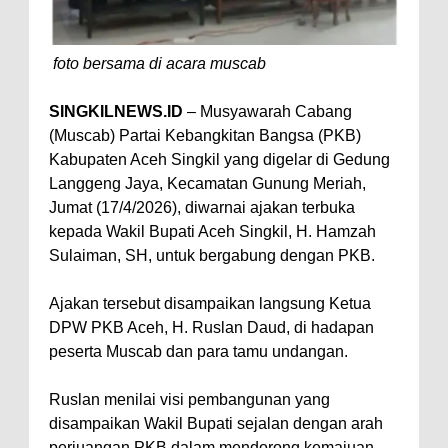
foto bersama di acara muscab
SINGKILNEWS.ID
– Musyawarah Cabang
(Muscab) Partai Kebangkitan Bangsa (PKB)
Kabupaten Aceh Singkil yang digelar di Gedung
Langgeng Jaya, Kecamatan Gunung Meriah,
Jumat (17/4/2026), diwarnai ajakan terbuka
kepada Wakil Bupati Aceh Singkil, H. Hamzah
Sulaiman, SH, untuk bergabung dengan PKB.
Ajakan tersebut disampaikan langsung Ketua
DPW PKB Aceh, H. Ruslan Daud, di hadapan
peserta Muscab dan para tamu undangan.
Ruslan menilai visi pembangunan yang
disampaikan Wakil Bupati sejalan dengan arah
perjuangan PKB dalam mendorong kemajuan