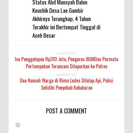
Status Abd Mansyah Balon
Keuchik Desa Lae Gambir
Akhirnya Terungkap, 4 Tahun
Terakhir ini Bertempat Tinggal di
Aceh Besar
OLDER POST
Isu Penggelapan Rp310 Juta, Pengurus BUMDes Permata
Pertampakan Terancam Dilaporkan ke Polres
NEWER POST
Dua Rumah Warga di Rimo Ludes Dilalap Api, Polisi
Selidiki Penyebab Kebakaran
POST A COMMENT