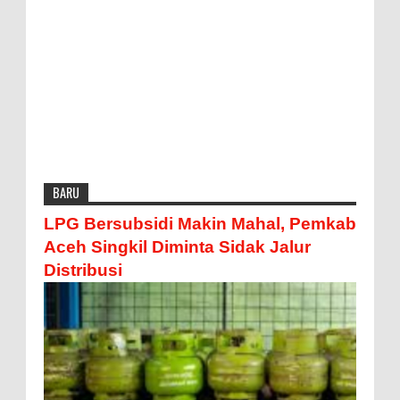
BARU
LPG Bersubsidi Makin Mahal, Pemkab
Aceh Singkil Diminta Sidak Jalur
Distribusi