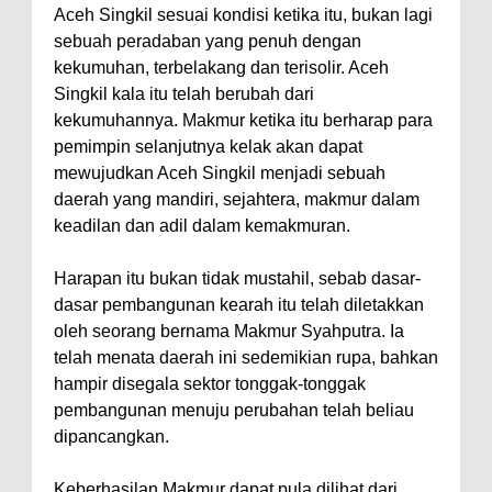
Aceh Singkil sesuai kondisi ketika itu, bukan lagi
sebuah peradaban yang penuh dengan
kekumuhan, terbelakang dan terisolir. Aceh
Singkil kala itu telah berubah dari
kekumuhannya. Makmur ketika itu berharap para
pemimpin selanjutnya kelak akan dapat
mewujudkan Aceh Singkil menjadi sebuah
daerah yang mandiri, sejahtera, makmur dalam
keadilan dan adil dalam kemakmuran.
Harapan itu bukan tidak mustahil, sebab dasar-
dasar pembangunan kearah itu telah diletakkan
oleh seorang bernama Makmur Syahputra. Ia
telah menata daerah ini sedemikian rupa, bahkan
hampir disegala sektor tonggak-tonggak
pembangunan menuju perubahan telah beliau
dipancangkan.
Keberhasilan Makmur dapat pula dilihat dari