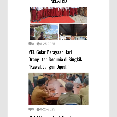
RELATED
0
8-25-2025
YEL Gelar Perayaan Hari
Orangutan Sedunia di Singkil:
“Kawal, Jangan Dijual!”
0
8-25-2025