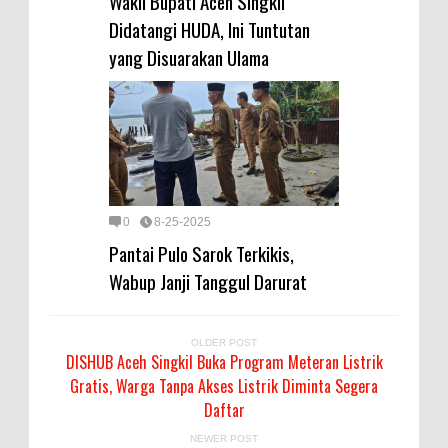
Wakil Bupati Aceh Singkil
Didatangi HUDA, Ini Tuntutan
yang Disuarakan Ulama
0
8-25-2025
Pantai Pulo Sarok Terkikis,
Wabup Janji Tanggul Darurat
OLDER POST
DISHUB Aceh Singkil Buka Program Meteran Listrik
Gratis, Warga Tanpa Akses Listrik Diminta Segera
Daftar
NEWER POST