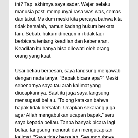
ini? Tapi akhirnya saya sadar. Wajar, selaku
manusia pasti mempunyai rasa was-was, cemas
dan takut. Maklum meski kita percaya bahwa kita
tidak bersalah, namun kadang hukum berkata
lain. Sebab, hukum dinegeri ini tidak lagi
berbicara tentang keadilan dan kebenaran.
Keadilan itu hanya bisa dilewati oleh orang-
orang yang kuat.
Usai beliau berpesan, saya langsung menjawab
dengan nada tanya. ”Bapak bicara apa?” Meski
sebenarnya saya tau arah kalimat yang
diucapkannya. Saat itu juga saya langsung
mensugesti beliau. ”Tolong katakan bahwa
bapak tidak bersalah. Ucapkan sekarang juga,
agar Allah mengabulkan ucapan bapak,” seru
saya kepada beliau. Tanpa banyak bicara lagi
beliau langsung menuruti dan mengucapkan
kalimat, ”Saya tidak bersalah. Sesungguhnya