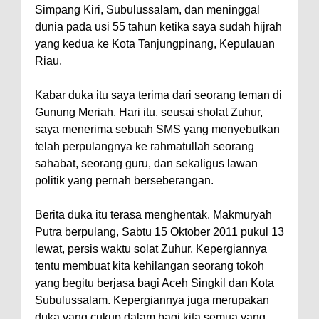
Simpang Kiri, Subulussalam, dan meninggal
dunia pada usi 55 tahun ketika saya sudah hijrah
yang kedua ke Kota Tanjungpinang, Kepulauan
Riau.
Kabar duka itu saya terima dari seorang teman di
Gunung Meriah. Hari itu, seusai sholat Zuhur,
saya menerima sebuah SMS yang menyebutkan
telah perpulangnya ke rahmatullah seorang
sahabat, seorang guru, dan sekaligus lawan
politik yang pernah berseberangan.
Berita duka itu terasa menghentak. Makmuryah
Putra berpulang, Sabtu 15 Oktober 2011 pukul 13
lewat, persis waktu solat Zuhur. Kepergiannya
tentu membuat kita kehilangan seorang tokoh
yang begitu berjasa bagi Aceh Singkil dan Kota
Subulussalam. Kepergiannya juga merupakan
duka yang cukup dalam bagi kita semua yang