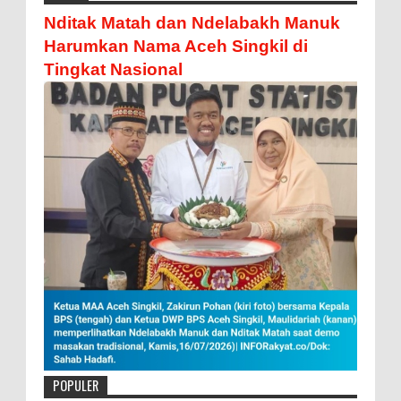
Nditak Matah dan Ndelabakh Manuk
Harumkan Nama Aceh Singkil di
Tingkat Nasional
POPULER