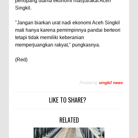
penopang utama ekonomi masyarakat Aceh
Singkil.
"Jangan biarkan urat nadi ekonomi Aceh Singkil
mati hanya karena pemimpinnya pandai berteori
tetapi tidak memiliki keberanian
memperjuangkan rakyat," pungkasnya.
(Red)
Posted by
singkil news
LIKE TO SHARE?
RELATED