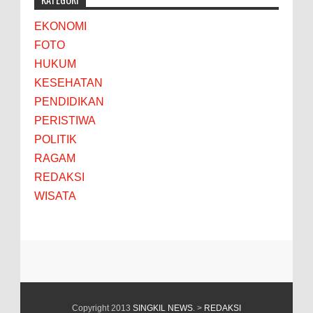
EKONOMI
FOTO
HUKUM
KESEHATAN
PENDIDIKAN
PERISTIWA
POLITIK
RAGAM
REDAKSI
WISATA
Copyright 2013
SINGKIL NEWS
. >
REDAKSI