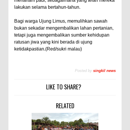
menanam padi, sebagaimana yang telah mereka
lakukan selama bertahun-tahun.
Bagi warga Ujung Limus, memulihkan sawah
bukan sekadar mengembalikan lahan pertanian,
tetapi juga mengembalikan sumber kehidupan
ratusan jiwa yang kini berada di ujung
ketidakpastian.(Red/sukri malau)
Posted by
singkil news
LIKE TO SHARE?
RELATED