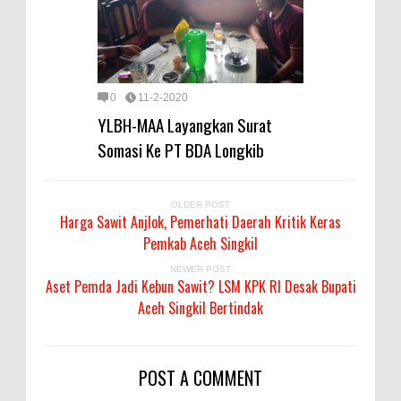
0
11-2-2020
YLBH-MAA Layangkan Surat
Somasi Ke PT BDA Longkib
OLDER POST
Harga Sawit Anjlok, Pemerhati Daerah Kritik Keras
Pemkab Aceh Singkil
NEWER POST
Aset Pemda Jadi Kebun Sawit? LSM KPK RI Desak Bupati
Aceh Singkil Bertindak
POST A COMMENT