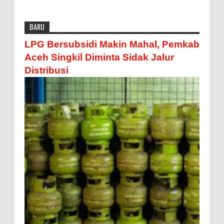
BARU
LPG Bersubsidi Makin Mahal, Pemkab
Aceh Singkil Diminta Sidak Jalur
Distribusi