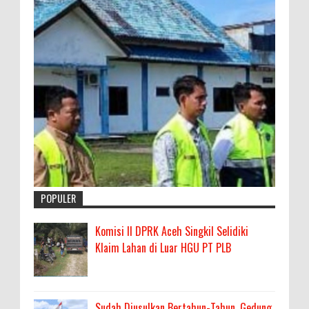
POPULER
Komisi II DPRK Aceh Singkil Selidiki
Klaim Lahan di Luar HGU PT PLB
Sudah Diusulkan Bertahun-Tahun, Gedung