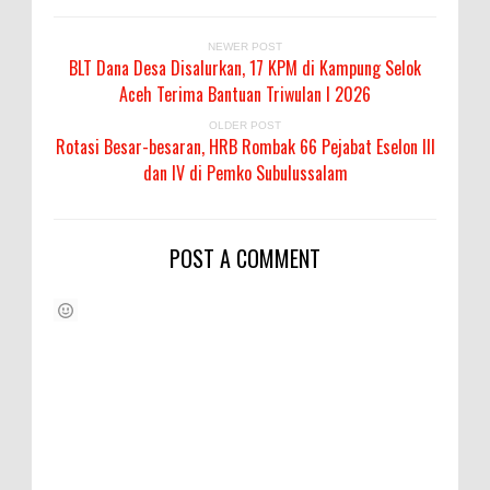
NEWER POST
BLT Dana Desa Disalurkan, 17 KPM di Kampung Selok
Aceh Terima Bantuan Triwulan I 2026
OLDER POST
Rotasi Besar-besaran, HRB Rombak 66 Pejabat Eselon III
dan IV di Pemko Subulussalam
POST A COMMENT