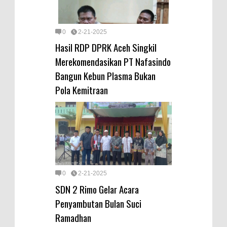
0
2-21-2025
Hasil RDP DPRK Aceh Singkil
Merekomendasikan PT Nafasindo
Bangun Kebun Plasma Bukan
Pola Kemitraan
0
2-21-2025
SDN 2 Rimo Gelar Acara
Penyambutan Bulan Suci
Ramadhan