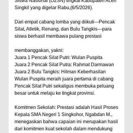
Siswa Nasional (O2SN) tingkat Kabupaten Aceh
Singkil yang digelar Rabu,(6/5/2026).
Dari empat cabang lomba yang diikuti—Pencak
Silat, Atletik, Renang, dan Bulu Tangkis—para
siswa berhasil membawa pulang prestasi
membanggakan, yakni:
Juara 1 Pencak Silat Putri: Wulan Puspita
Juara 2 Pencak Silat Putra: Rahmat Darmawan
Juara 2 Bulu Tangkis: Hilman Keberhasilan
Wulan Puspita meraih juara pertama di cabang
Pencak Silat Putri sekaligus membuka peluang
besar untuk melaju ke tingkat provinsi.
Komitmen Sekolah: Prestasi adalah Hasil Proses
Kepala SMA Negeri 1 Singkohor, Ngabdan M.,
menegaskan bahwa capaian ini merupakan hasil
dari komitmen kuat sekolah dalam mendukung