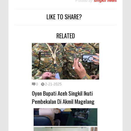
Posted by
singkil news
LIKE TO SHARE?
RELATED
0
2-21-2025
Oyon Bupati Aceh Singkil Ikuti
Pembekalan Di Akmil Magelang