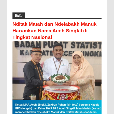
BARU
Nditak Matah dan Ndelabakh Manuk
Harumkan Nama Aceh Singkil di
Tingkat Nasional