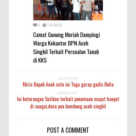
0
7-6-2022
Camat Gunung Meriah Dampingi
Warga Kekantor BPN Aceh
Singkil Terkait Persoalan Tanah
di KKS
OLDER POST
Miris Bapak Anak satu ini Tega garap gadis Belia
NEWER POST
Ini keterangan Sutikno terkait penemuan mayat hanyut
di sungai,desa pea bumbung aceh singkil
POST A COMMENT