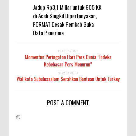
Jadup Rp3,1 Miliar untuk 605 KK
di Aceh Singkil Dipertanyakan,
FORMAT Desak Pemkab Buka
Data Penerima
OLDER POST
Momentun Peringatan Hari Pers Dunia “Indeks
Kebebasan Pers Menurun”
NEWER POST
Walikota Subulussalam Serahkan Bantuan Untuk Turkey
POST A COMMENT