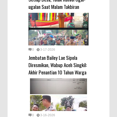
ugalan Saat Malam Takbiran
0
3-17-2026
Jembatan Bailey Lae Sipola
Diresmikan, Wabup Aceh Singkil:
Akhir Penantian 10 Tahun Warga
0
3-16-2026