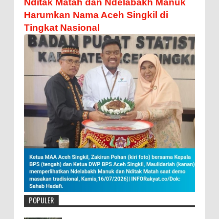
Nditak Matah dan Ndelabakh Manuk
Harumkan Nama Aceh Singkil di
Tingkat Nasional
POPULER