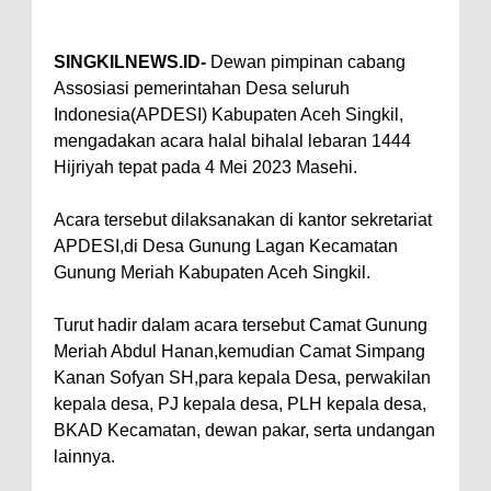
SINGKILNEWS.ID-
Dewan pimpinan cabang
Assosiasi pemerintahan Desa seluruh
Indonesia(APDESI) Kabupaten Aceh Singkil,
mengadakan acara halal bihalal lebaran 1444
Hijriyah tepat pada 4 Mei 2023 Masehi.
Acara tersebut dilaksanakan di kantor sekretariat
APDESI,di Desa Gunung Lagan Kecamatan
Gunung Meriah Kabupaten Aceh Singkil.
Turut hadir dalam acara tersebut Camat Gunung
Meriah Abdul Hanan,kemudian Camat Simpang
Kanan Sofyan SH,para kepala Desa, perwakilan
kepala desa, PJ kepala desa, PLH kepala desa,
BKAD Kecamatan, dewan pakar, serta undangan
lainnya.