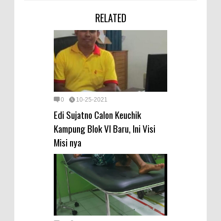
RELATED
0
10-25-2021
Edi Sujatno Calon Keuchik
Kampung Blok VI Baru, Ini Visi
Misi nya