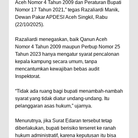
Aceh Nomor 4 Tahun 2009 dan Peraturan Bupati
Nomor 17 Tahun 2021,” tegas Razaliardi Manik,
Dewan Pakar APDESI Aceh Singkil, Rabu
(22/10/2025).
Razaliardi menegaskan, baik Qanun Aceh
Nomor 4 Tahun 2009 maupun Perbup Nomor 25
Tahun 2023 hanya mengatur syarat pencalonan
kepala kampung secara umum, tanpa
mencantumkan kewajiban bebas audit
Inspektorat.
“Tidak ada ruang bagi bupati menambah-nambah
syarat yang tidak diatur undang-undang. Itu
pelanggaran asas hukum,” ujarnya.
Menurutnya, jika Surat Edaran tersebut tetap
diberlakukan, bupati berisiko terseret ke ranah
hukum administratif, karena keputusan itu bisa