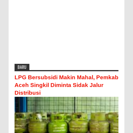
BARU
LPG Bersubsidi Makin Mahal, Pemkab
Aceh Singkil Diminta Sidak Jalur
Distribusi