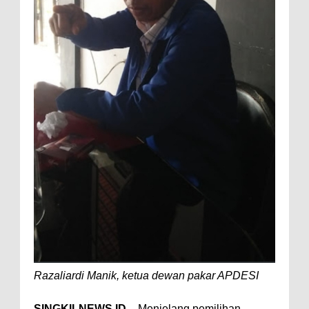
Razaliardi Manik, ketua dewan pakar APDESI
SINGKILNEWS.ID
– Menjelang pemilihan