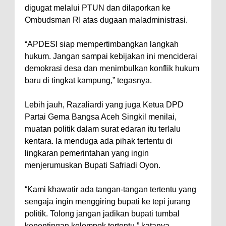
digugat melalui PTUN dan dilaporkan ke
Ombudsman RI atas dugaan maladministrasi.
“APDESI siap mempertimbangkan langkah
hukum. Jangan sampai kebijakan ini menciderai
demokrasi desa dan menimbulkan konflik hukum
baru di tingkat kampung,” tegasnya.
Lebih jauh, Razaliardi yang juga Ketua DPD
Partai Gema Bangsa Aceh Singkil menilai,
muatan politik dalam surat edaran itu terlalu
kentara. Ia menduga ada pihak tertentu di
lingkaran pemerintahan yang ingin
menjerumuskan Bupati Safriadi Oyon.
“Kami khawatir ada tangan-tangan tertentu yang
sengaja ingin menggiring bupati ke tepi jurang
politik. Tolong jangan jadikan bupati tumbal
kepentingan kelompok tertentu,” katanya.