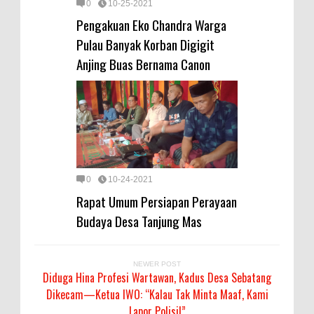
0
10-25-2021
Pengakuan Eko Chandra Warga
Pulau Banyak Korban Digigit
Anjing Buas Bernama Canon
0
10-24-2021
Rapat Umum Persiapan Perayaan
Budaya Desa Tanjung Mas
NEWER POST
Diduga Hina Profesi Wartawan, Kadus Desa Sebatang
Dikecam—Ketua IWO: “Kalau Tak Minta Maaf, Kami
Lapor Polisi!”