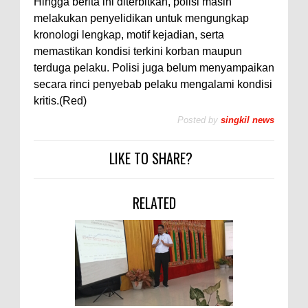
Hingga berita ini diterbitkan, polisi masih
melakukan penyelidikan untuk mengungkap
kronologi lengkap, motif kejadian, serta
memastikan kondisi terkini korban maupun
terduga pelaku. Polisi juga belum menyampaikan
secara rinci penyebab pelaku mengalami kondisi
kritis.(Red)
Posted by
singkil news
LIKE TO SHARE?
RELATED