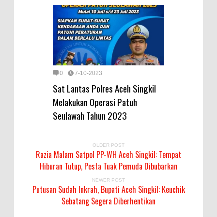
0
7-10-2023
Sat Lantas Polres Aceh Singkil
Melakukan Operasi Patuh
Seulawah Tahun 2023
OLDER POST
Razia Malam Satpol PP-WH Aceh Singkil: Tempat
Hiburan Tutup, Pesta Tuak Pemuda Dibubarkan
NEWER POST
Putusan Sudah Inkrah, Bupati Aceh Singkil: Keuchik
Sebatang Segera Diberhentikan