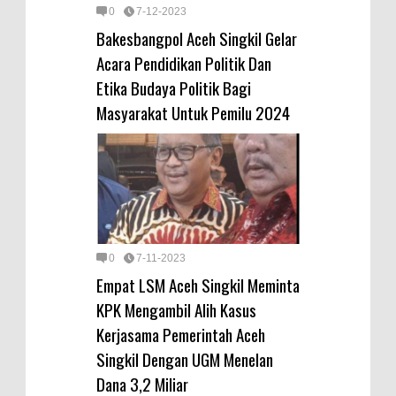
0
7-12-2023
Bakesbangpol Aceh Singkil Gelar
Acara Pendidikan Politik Dan
Etika Budaya Politik Bagi
Masyarakat Untuk Pemilu 2024
0
7-11-2023
Empat LSM Aceh Singkil Meminta
KPK Mengambil Alih Kasus
Kerjasama Pemerintah Aceh
Singkil Dengan UGM Menelan
Dana 3,2 Miliar