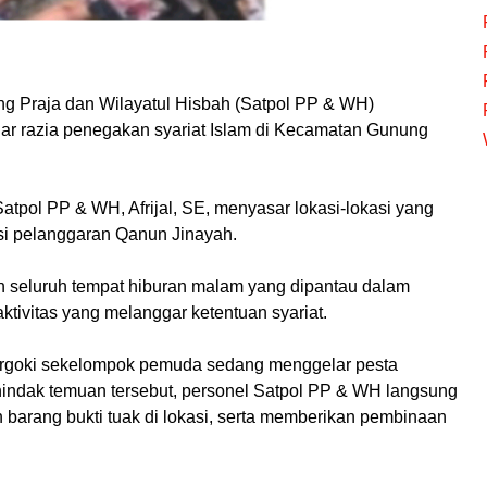
g Praja dan Wilayatul Hisbah (Satpol PP & WH)
ar razia penegakan syariat Islam di Kecamatan Gunung
tpol PP & WH, Afrijal, SE, menyasar lokasi-lokasi yang
nsi pelanggaran Qanun Jinayah.
an seluruh tempat hiburan malam yang dipantau dalam
ktivitas yang melanggar ketentuan syariat.
ergoki sekelompok pemuda sedang menggelar pesta
enindak temuan tersebut, personel Satpol PP & WH langsung
barang bukti tuak di lokasi, serta memberikan pembinaan