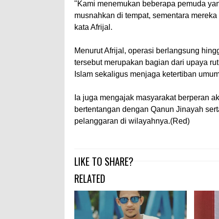
"Kami menemukan beberapa pemuda yang
musnahkan di tempat, sementara mereka 
kata Afrijal.
Menurut Afrijal, operasi berlangsung hing
tersebut merupakan bagian dari upaya ru
Islam sekaligus menjaga ketertiban umum
Ia juga mengajak masyarakat berperan akt
bertentangan dengan Qanun Jinayah ser
pelanggaran di wilayahnya.(Red)
LIKE TO SHARE?
RELATED