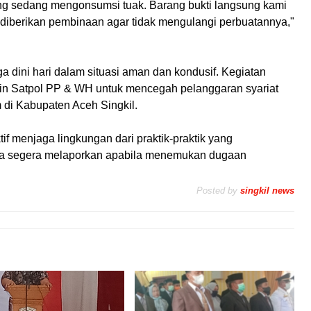
 sedang mengonsumsi tuak. Barang bukti langsung kami
diberikan pembinaan agar tidak mengulangi perbuatannya,"
ga dini hari dalam situasi aman dan kondusif. Kegiatan
tin Satpol PP & WH untuk mencegah pelanggaran syariat
 di Kabupaten Aceh Singkil.
if menjaga lingkungan dari praktik-praktik yang
ta segera melaporkan apabila menemukan dugaan
Posted by
singkil news