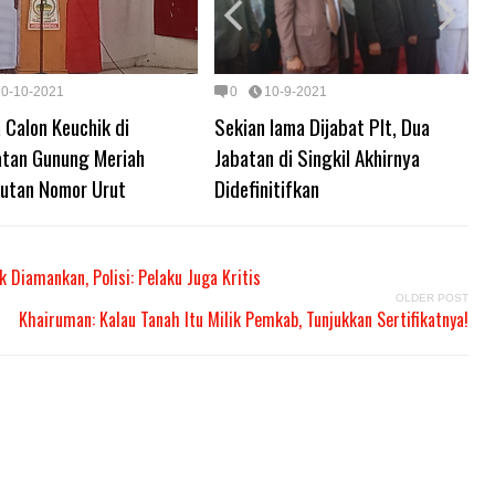
10-10-2021
0
10-9-2021
 Calon Keuchik di
Sekian lama Dijabat Plt, Dua
tan Gunung Meriah
Jabatan di Singkil Akhirnya
utan Nomor Urut
Didefinitifkan
 Diamankan, Polisi: Pelaku Juga Kritis
OLDER POST
Khairuman: Kalau Tanah Itu Milik Pemkab, Tunjukkan Sertifikatnya!