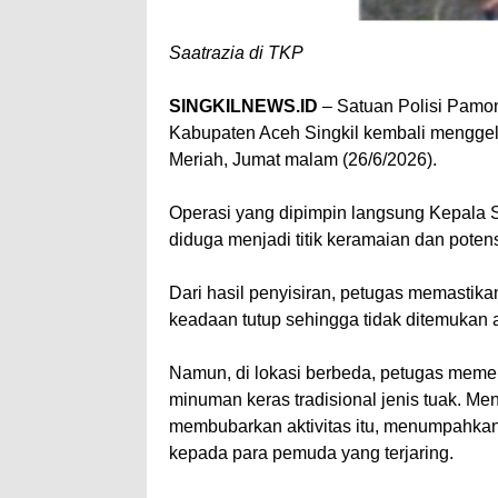
Saatrazia di TKP
SINGKILNEWS.ID
– Satuan Polisi Pamon
Kabupaten Aceh Singkil kembali menggel
Meriah, Jumat malam (26/6/2026).
Operasi yang dipimpin langsung Kepala Sa
diduga menjadi titik keramaian dan pote
Dari hasil penyisiran, petugas memastik
keadaan tutup sehingga tidak ditemukan a
Namun, di lokasi berbeda, petugas mem
minuman keras tradisional jenis tuak. M
membubarkan aktivitas itu, menumpahkan 
kepada para pemuda yang terjaring.