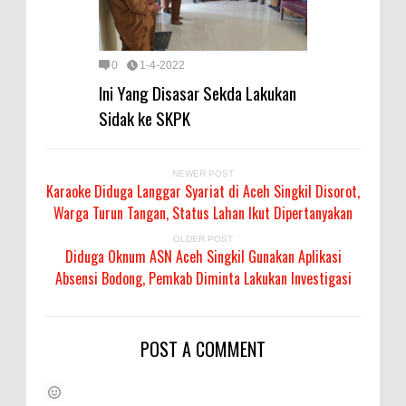
0
1-4-2022
Ini Yang Disasar Sekda Lakukan
Sidak ke SKPK
NEWER POST
Karaoke Diduga Langgar Syariat di Aceh Singkil Disorot,
Warga Turun Tangan, Status Lahan Ikut Dipertanyakan
OLDER POST
Diduga Oknum ASN Aceh Singkil Gunakan Aplikasi
Absensi Bodong, Pemkab Diminta Lakukan Investigasi
POST A COMMENT