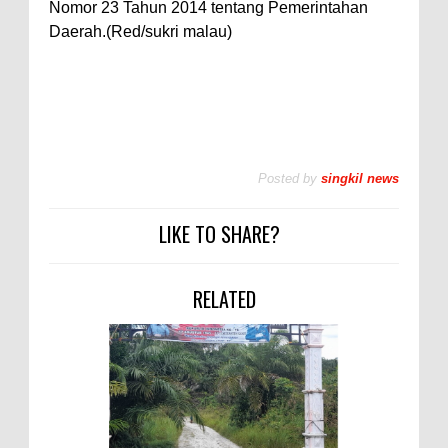
Nomor 23 Tahun 2014 tentang Pemerintahan
Daerah.(Red/sukri malau)
Posted by
singkil news
LIKE TO SHARE?
RELATED